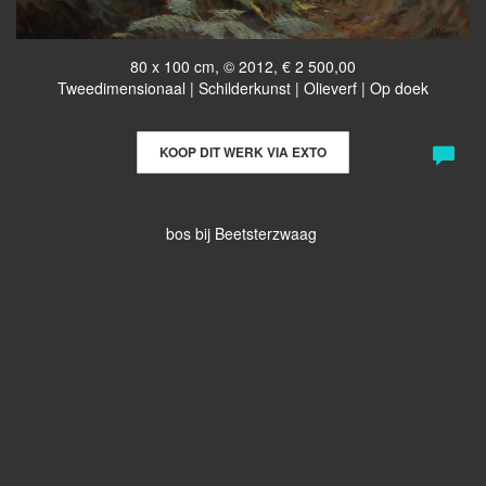
80 x 100 cm, © 2012, € 2 500,00
Tweedimensionaal | Schilderkunst | Olieverf | Op doek
KOOP DIT WERK VIA EXTO
bos bij Beetsterzwaag