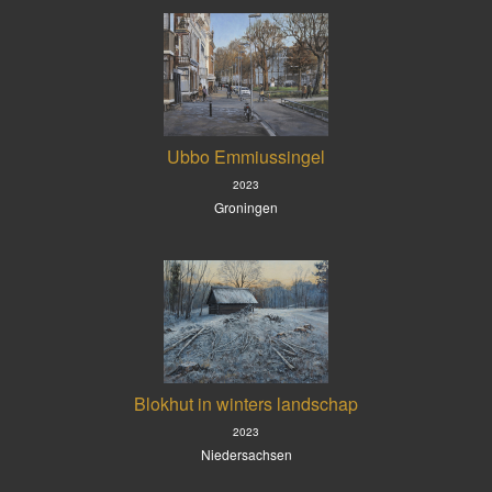
Ubbo Emmiussingel
2023
Groningen
Blokhut in winters landschap
2023
Niedersachsen