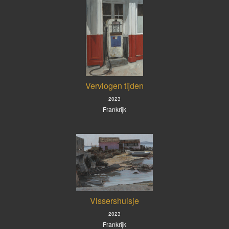
Vervlogen tijden
2023
Frankrijk
Vissershuisje
2023
Frankrijk