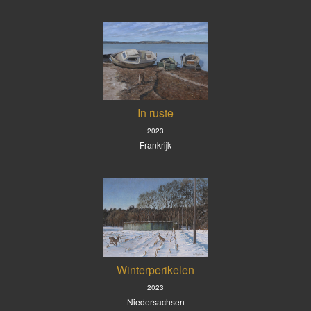
In ruste
2023
Frankrijk
Winterperikelen
2023
Niedersachsen