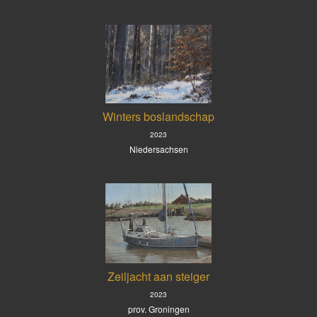
Winters boslandschap
2023
Niedersachsen
Zeiljacht aan steiger
2023
prov. Groningen