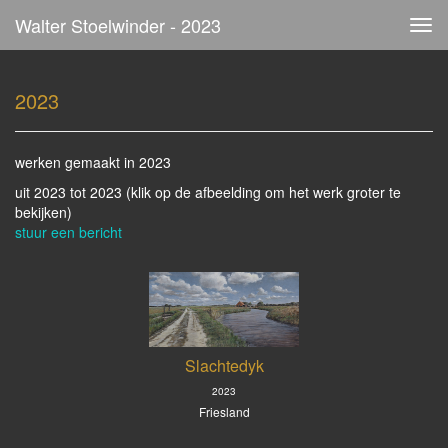
Walter Stoelwinder - 2023
Tog
navi
2023
werken gemaakt in 2023
uit 2023 tot 2023
(klik op de afbeelding om het werk groter te
bekijken)
stuur een bericht
Slachtedyk
2023
Friesland