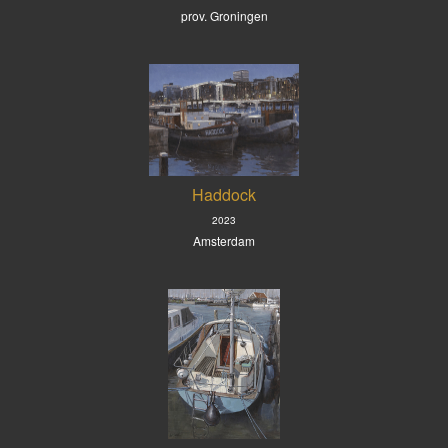
prov. Groningen
Haddock
2023
Amsterdam