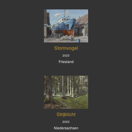
Stormvogel
2023
Friesland
Strijklicht
2023
Niedersachsen