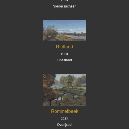
Niedersachsen
Rietland
2023
Friesland
Rommelbeek
2023
Overijssel