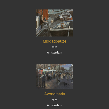
Middagpauze
2023
Amsterdam
Avondmarkt
2023
Amsterdam