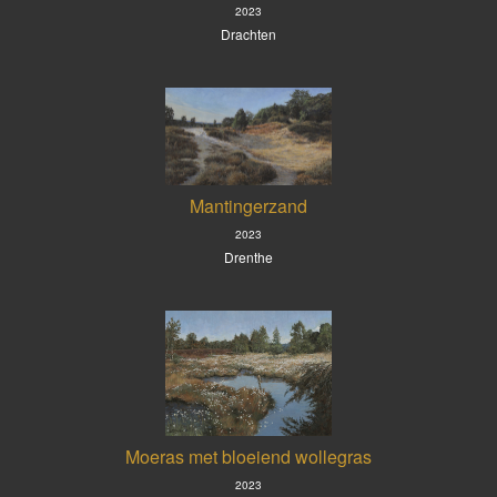
2023
Drachten
Mantingerzand
2023
Drenthe
Moeras met bloeiend wollegras
2023