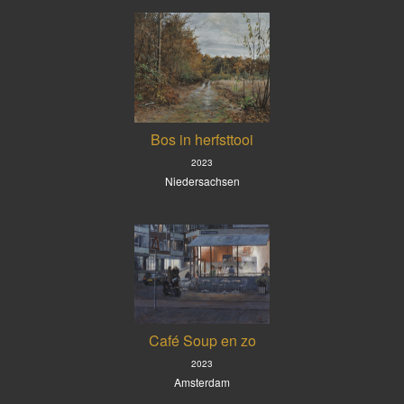
Bos in herfsttooi
2023
Niedersachsen
Café Soup en zo
2023
Amsterdam