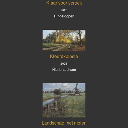
Klaar voor vertrek
2023
Hindeloopen
Kleurexplosie
2023
Niedersachsen
Landschap met molen