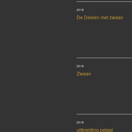
2018
De Deelen met zwaan
2018
Zwaan
2018
uitbreiding petgat