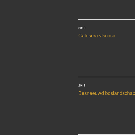
2018
Calosera viscosa
2018
Besneeuwd boslandscha