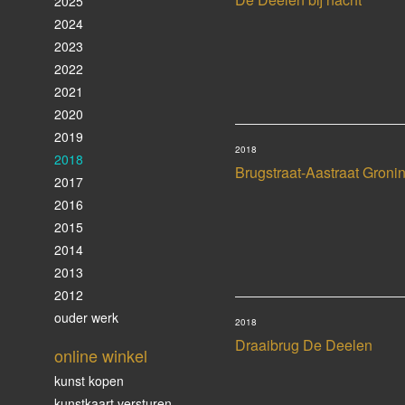
2025
2024
2023
2022
2021
2020
2019
2018
2018
Brugstraat-Aastraat Groni
2017
2016
2015
2014
2013
2012
ouder werk
2018
Draaibrug De Deelen
online winkel
kunst kopen
kunstkaart versturen