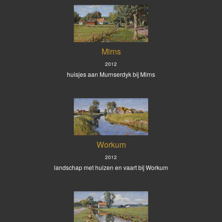
Mirns
2012
huisjes aan Murnserdyk bij Mirns
Workum
2012
landschap met huizen en vaart bij Workum