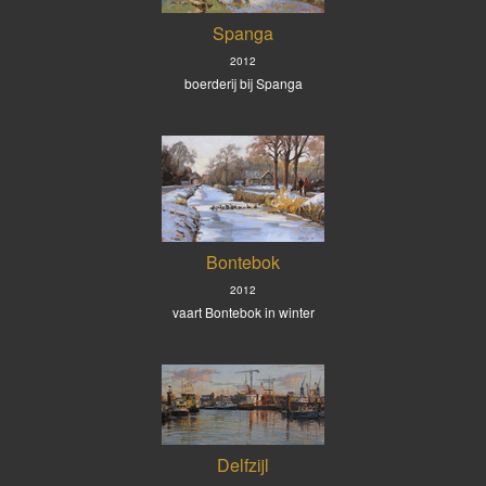
Spanga
2012
boerderij bij Spanga
Bontebok
2012
vaart Bontebok in winter
Delfzijl