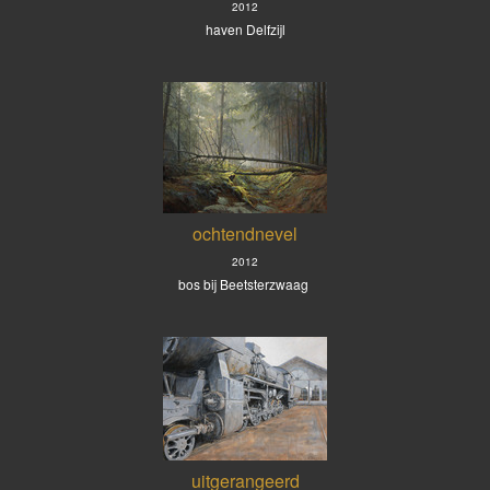
2012
haven Delfzijl
ochtendnevel
2012
bos bij Beetsterzwaag
uitgerangeerd