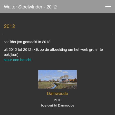
Walter Stoelwinder - 2012
Tog
navi
2012
schilderijen gemaakt in 2012
uit 2012 tot 2012
(klik op de afbeelding om het werk groter te
bekijken)
stuur een bericht
Damwoude
2012
boerderij bij Damwoude