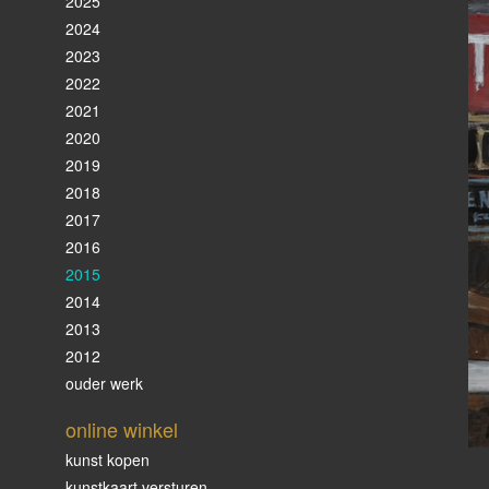
2025
2024
2023
2022
2021
2020
2019
2018
2017
2016
2015
2014
2013
2012
ouder werk
online winkel
kunst kopen
kunstkaart versturen