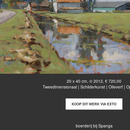
20 x 40 cm, © 2012, € 720,00
Tweedimensionaal | Schilderkunst | Olieverf | 
KOOP DIT WERK VIA EXTO
boerderij bij Spanga