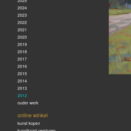
2025
2024
2023
2022
2021
2020
2019
2018
2017
2016
2015
2014
2013
2012
ouder werk
online winkel
kunst kopen
kunstkaart versturen