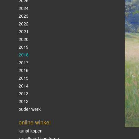
2025
2024
2023
2022
2021
2020
2019
2018
2017
2016
2015
2014
2013
2012
ouder werk
online winkel
kunst kopen
kunstkaart versturen