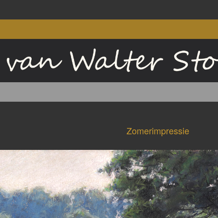
Zomerimpressie