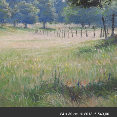
24 x 30 cm, © 2018, € 540,00