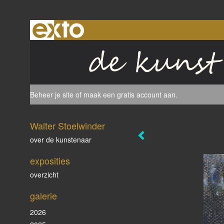
Beheer je site
of
maak een gratis account aan
.
Walter Stoelwinder
over de kunstenaar
exposities
overzicht
galerie
2026