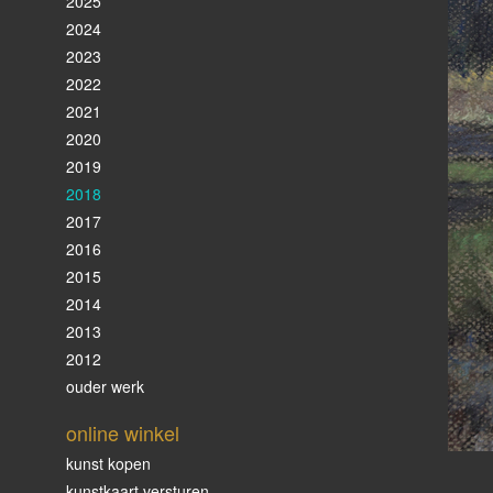
2025
2024
2023
2022
2021
2020
2019
2018
2017
2016
2015
2014
2013
2012
ouder werk
online winkel
kunst kopen
kunstkaart versturen