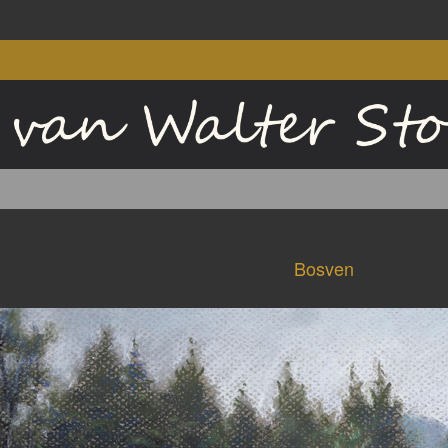
Bosven