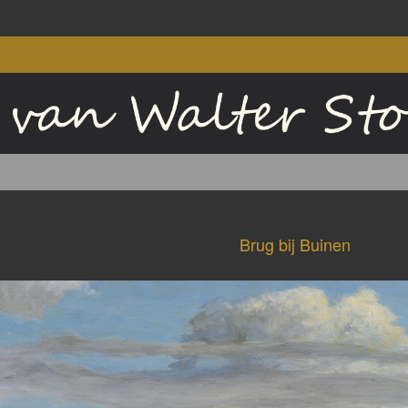
Brug bij Buinen