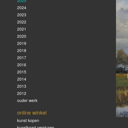
2025
2024
2023
2022
2021
2020
2019
2018
2017
2016
2015
2014
2013
2012
ouder werk
online winkel
kunst kopen
kunstkaart versturen