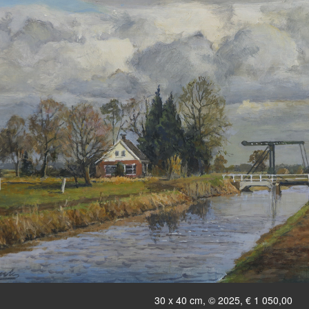
30 x 40 cm, © 2025, € 1 050,00