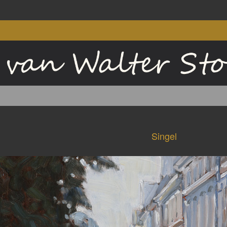
Singel