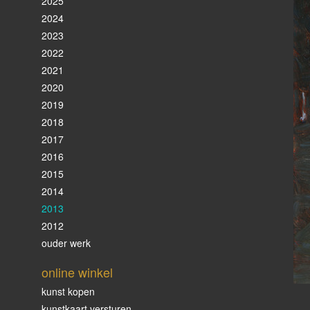
2025
2024
2023
2022
2021
2020
2019
2018
2017
2016
2015
2014
2013
2012
ouder werk
online winkel
kunst kopen
kunstkaart versturen