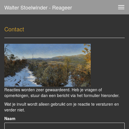
Walter Stoelwinder - Reageer
Tog
navi
Contact
Reacties worden zeer gewaardeerd. Heb je vragen of
opmerkingen, stuur dan een bericht via het formulier hieronder.
Wat je invult wordt alleen gebruikt om je reactie te versturen en
verder niet.
Naam